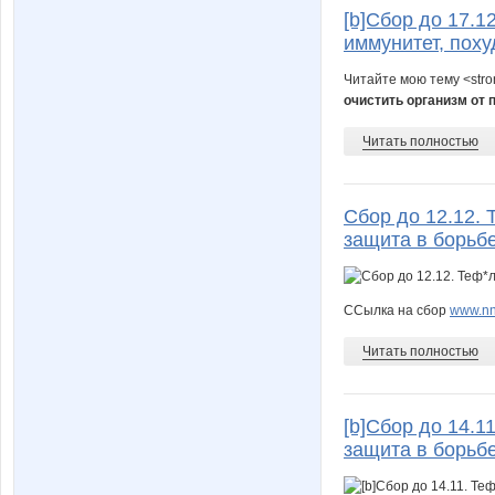
[b]Сбор до 17.1
иммунитет, поху
Читайте мою тему <str
очистить организм от 
Читать полностью
Сбор до 12.12.
защита в борьб
ССылка на сбор
www.nn.
Читать полностью
[b]Сбор до 14.
защита в борьб