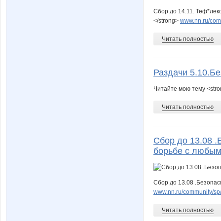
Сбор до 14.11. Теф*ле
</strong>
www.nn.ru/comm
Читать полностью
Раздачи 5.10.Б
Читайте мою тему <str
Читать полностью
Сбор до 13.08 
борьбе с любым
Сбор до 13.08 .Безопа
www.nn.ru/community/sp/
Читать полностью