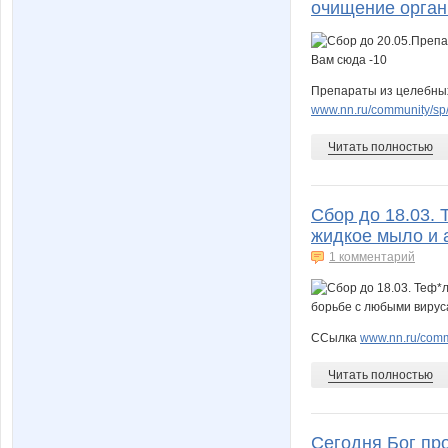
очищение орган
Препараты из целебных
www.nn.ru/community/sp/
Читать полностью
Сбор до 18.03.
жидкое мыло и 
1 комментарий
ССылка
www.nn.ru/commu
Читать полностью
Сегодня Бог пр