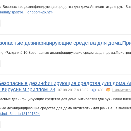
кс- Безопасные дезинфицирующие средства для дома.Антисептик для рук - Ва
unity/sp/stroi..._grippom-26.html
езопасные дезинфицирующие средства для дома.Пр
ong>Раздачи 5.10.Безопасные дезинфицирующие средства для дома.Пристро
.Безопасные дезинфицирующие средства для дома.Ан
 вирусным гриппом-23
07.08.2017 в 13:32
401
1 коммент
сные дезинфицирующие средства для дома.Антисептик для рук - Ваша внешня
stroi...3.html#181291824